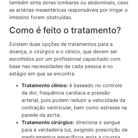
também sinta dores lombares ou abdominais, caso
as artérias mesentéricas responsáveis por irrigar o
intestino forem obstruídas.
Como é feito o tratamento?
Existem duas opções de tratamentos para a
doença, o cirúrgico e o clínico, que devem ser
escolhidos por um profissional capacitado com
base nas necessidades de cada pessoa e no
estágio em que se encontra.
Tratamento clínico:
é baseado no controle
da dor, frequência cardíaca e pressão
arterial, pois podem reduzir a velocidade da
contração ventricular, bem como estresse na
parede da aorta;
Tratamento cirúrgico:
direciona o sangue
para a verdadeira luz, exigindo prescrição de
medicamentos específicos após a cirurgia.