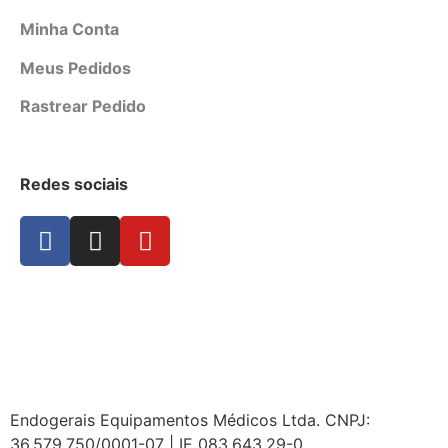
Minha Conta
Meus Pedidos
Rastrear Pedido
Redes sociais
Endogerais Equipamentos Médicos Ltda. CNPJ:
36.579.750/0001-07 | IE 083.643.29-0