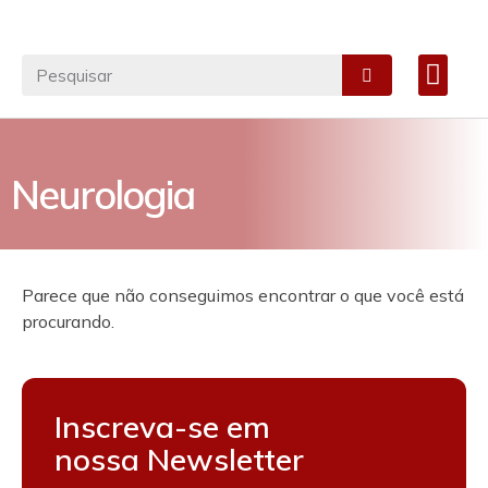
Materiais Cirúrgico
Especialidades Médicas
Notícias e Artigos
FALE CONOSC
Neurologia
Parece que não conseguimos encontrar o que você está
procurando.
Inscreva-se em
nossa Newsletter