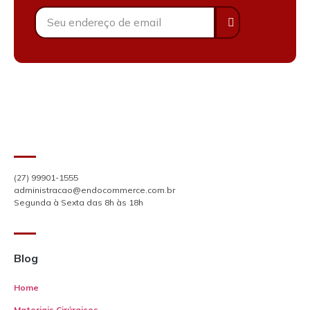
(27) 99901-1555
administracao@endocommerce.com.br
Segunda à Sexta das 8h às 18h
Blog
Home
Materiais Cirúrgicos