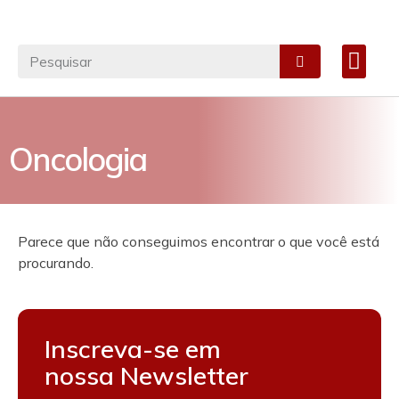
Materiais Cirúrgico
Especialidades Médicas
Notícias e Artigos
FALE CONOSC
Oncologia
Parece que não conseguimos encontrar o que você está
procurando.
Inscreva-se em
nossa Newsletter