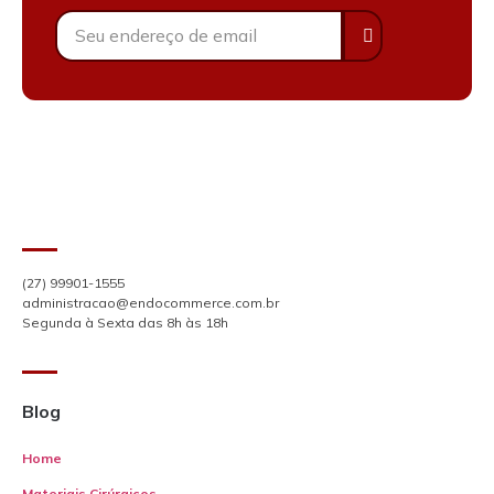
(27) 99901-1555
administracao@endocommerce.com.br
Segunda à Sexta das 8h às 18h
Blog
Home
Materiais Cirúrgicos