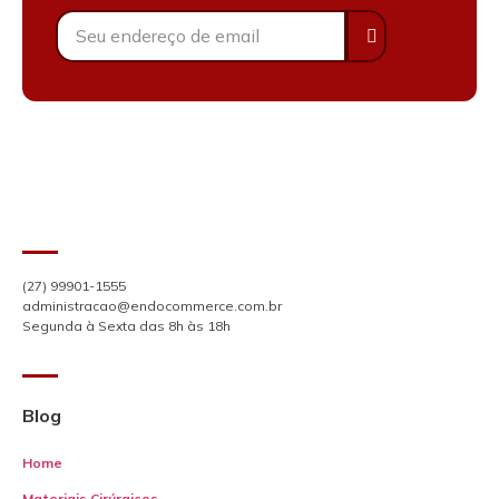
(27) 99901-1555
administracao@endocommerce.com.br
Segunda à Sexta das 8h às 18h
Blog
Home
Materiais Cirúrgicos