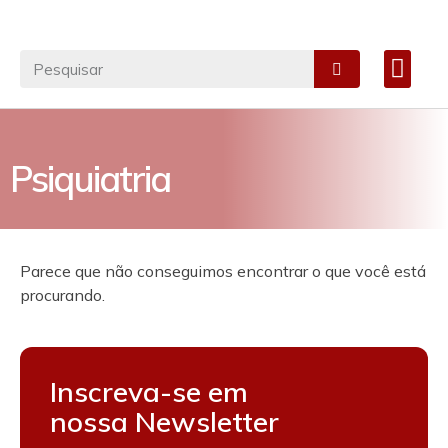
Materiais Cirúrgico
Especialidades Médicas
Notícias e Artigos
FALE CONOSC
Psiquiatria
Parece que não conseguimos encontrar o que você está
procurando.
Inscreva-se em
nossa Newsletter