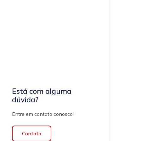
Está com alguma
dúvida?
Entre em contato conosco!
Contato