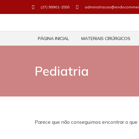
(27) 99901-1555
administracao@endocommer
PÁGINA INICIAL
MATERIAIS CIRÚRGICOS
Pediatria
Parece que não conseguimos encontrar o que 