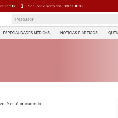
ce.com.br
Segunda à sexta das 8:00 às 18:00
ESPECIALIDADES MÉDICAS
NOTÍCIAS E ARTIGOS
QUE
você está procurando.