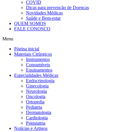
COVID
Dicas para prevenção de Doenças
Novidades Médicas
Saúde e Bem-estar
QUEM SOMOS
FALE CONOSCO
Menu
Página inicial
Materiais Cirúrgicos
Instrumentos
Consumíveis
Equipamentos
Especialidades Médicas
Endocrinologia
Ginecologia
Neurologia
Oncologia
Ortopedia
Pediatria
Dermatologia
Cardiologia
Psiquiatria
Notícias e Artigos