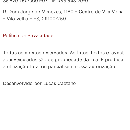
36.579.750/0001-07 | IE 083.643.29-0
R. Dom Jorge de Menezes, 1180 – Centro de Vila Velha
– Vila Velha – ES, 29100-250
Política de Privacidade
Todos os direitos reservados. As fotos, textos e layout
aqui veiculados são de propriedade da loja. É proibida
a utilização total ou parcial sem nossa autorização.
Desenvolvido por Lucas Caetano