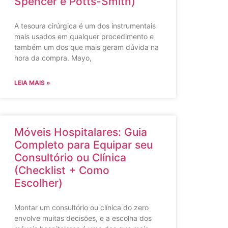
Spencer e Potts-Smith)
A tesoura cirúrgica é um dos instrumentais
mais usados em qualquer procedimento e
também um dos que mais geram dúvida na
hora da compra. Mayo,
LEIA MAIS »
Móveis Hospitalares: Guia
Completo para Equipar seu
Consultório ou Clínica
(Checklist + Como
Escolher)
Montar um consultório ou clínica do zero
envolve muitas decisões, e a escolha dos