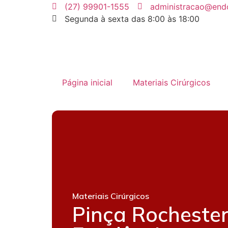
(27) 99901-1555
administracao@end
Segunda à sexta das 8:00 às 18:00
Página inicial
Materiais Cirúrgicos
Materiais Cirúrgicos
Pinça Rochester