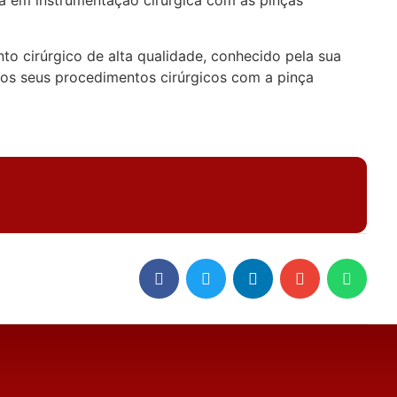
cia em instrumentação cirúrgica com as pinças
o cirúrgico de alta qualidade, conhecido pela sua
 dos seus procedimentos cirúrgicos com a pinça