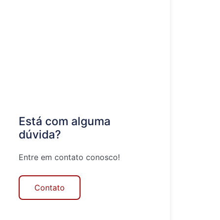
Está com alguma
dúvida?
Entre em contato conosco!
Contato