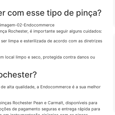
er com esse tipo de pinça?
pinça Rochester, é importante seguir alguns cuidados:
er limpa e esterilizada de acordo com as diretrizes
 local limpo e seco, protegida contra danos ou
ochester?
r de alta qualidade, a Endocommerce é a sua melhor
 pinças Rochester Pean e Carmalt, disponíveis para
pções de pagamento seguras e entrega rápida para