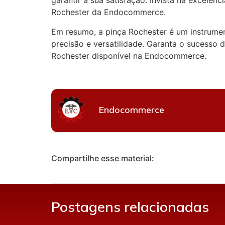
garantir a sua satisfação. Invista na excelên
Rochester da Endocommerce.
Em resumo, a pinça Rochester é um instrument
precisão e versatilidade. Garanta o sucesso
Rochester disponível na Endocommerce.
Endocommerce
Compartilhe esse material:
Postagens relacionadas