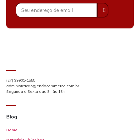
(27) 99901-1555
administracao@endocommerce.com.br
Segunda à Sexta das 8h às 18h
Blog
Home
Materiais Cirúrgicos