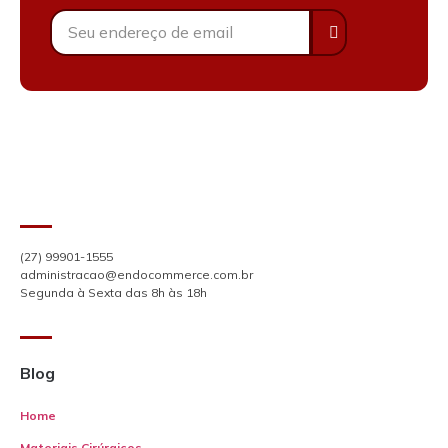
(27) 99901-1555
administracao@endocommerce.com.br
Segunda à Sexta das 8h às 18h
Blog
Home
Materiais Cirúrgicos