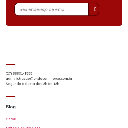
(27) 99901-1555
administracao@endocommerce.com.br
Segunda à Sexta das 8h às 18h
Blog
Home
Materiais Cirúrgicos