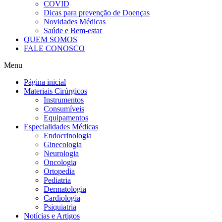
COVID
Dicas para prevenção de Doenças
Novidades Médicas
Saúde e Bem-estar
QUEM SOMOS
FALE CONOSCO
Menu
Página inicial
Materiais Cirúrgicos
Instrumentos
Consumíveis
Equipamentos
Especialidades Médicas
Endocrinologia
Ginecologia
Neurologia
Oncologia
Ortopedia
Pediatria
Dermatologia
Cardiologia
Psiquiatria
Notícias e Artigos