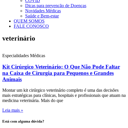
COVID
Dicas para prevenção de Doenças
Novidades Médicas
Saúde e Bem-estar
QUEM SOMOS
FALE CONOSCO
veterinário
Especialidades Médicas
Kit Cirúrgico Veterinário: O Que Não Pode Faltar
na Caixa de Cirurgia para Pequenos e Grandes
Animais
Montar um kit cirúrgico veterinário completo é uma das decisões
mais estratégicas para clínicas, hospitais e profissionais que atuam na
medicina veterinária. Mais do que
Leia mais »
Está com alguma dúvida?