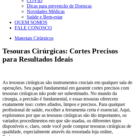
COVID
Dicas para prevenção de Doenças
Novidades Médicas
Saúde e Bem-estar
QUEM SOMOS
FALE CONOSCO
Materiais Cirúrgicos
Tesouras Cirúrgicas: Cortes Precisos
para Resultados Ideais
As tesouras cirúrgicas são instrumentos cruciais em qualquer sala de
operações. Seu papel fundamental em garantir cortes precisos com
tesouras cirúrgicas não pode ser subestimado. No mundo da
cirurgia, a precisão é fundamental, e essas tesouras oferecem
exatamente isso: cortes afiados, limpos e precisos. Para qualquer
profissional de saúde, escolher a ferramenta certa é essencial. Aqui,
exploramos por que as tesouras cirúrgicas são tão importantes, os
variados procedimentos em que são usadas, os diferentes tipos
disponíveis e, claro, onde você pode comprar tesouras cirúrgicas de
qualidade, especialmente através da renomada loja online,