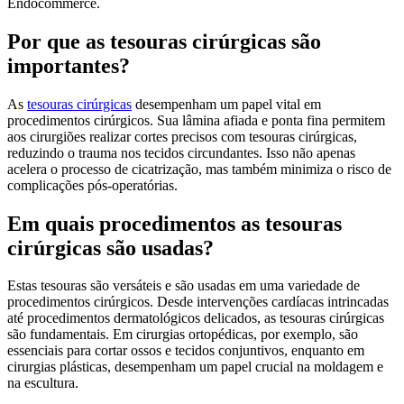
Endocommerce.
Por que as tesouras cirúrgicas são
importantes?
As
tesouras cirúrgicas
desempenham um papel vital em
procedimentos cirúrgicos. Sua lâmina afiada e ponta fina permitem
aos cirurgiões realizar cortes precisos com tesouras cirúrgicas,
reduzindo o trauma nos tecidos circundantes. Isso não apenas
acelera o processo de cicatrização, mas também minimiza o risco de
complicações pós-operatórias.
Em quais procedimentos as tesouras
cirúrgicas são usadas?
Estas tesouras são versáteis e são usadas em uma variedade de
procedimentos cirúrgicos. Desde intervenções cardíacas intrincadas
até procedimentos dermatológicos delicados, as tesouras cirúrgicas
são fundamentais. Em cirurgias ortopédicas, por exemplo, são
essenciais para cortar ossos e tecidos conjuntivos, enquanto em
cirurgias plásticas, desempenham um papel crucial na moldagem e
na escultura.