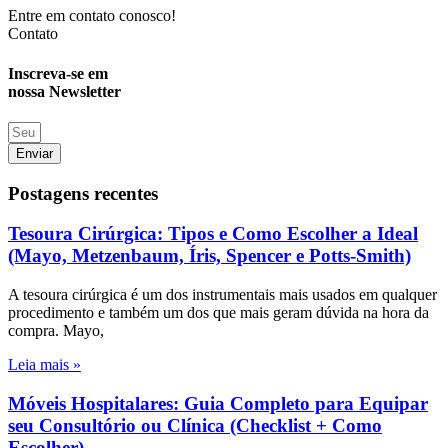
Entre em contato conosco!
Contato
Inscreva-se em
nossa Newsletter
Enviar
Postagens recentes
Tesoura Cirúrgica: Tipos e Como Escolher a Ideal
(Mayo, Metzenbaum, Íris, Spencer e Potts-Smith)
A tesoura cirúrgica é um dos instrumentais mais usados em qualquer
procedimento e também um dos que mais geram dúvida na hora da
compra. Mayo,
Leia mais »
Móveis Hospitalares: Guia Completo para Equipar
seu Consultório ou Clínica (Checklist + Como
Escolher)