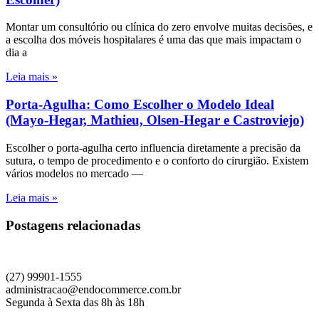
Montar um consultório ou clínica do zero envolve muitas decisões, e
a escolha dos móveis hospitalares é uma das que mais impactam o
dia a
Leia mais »
Porta-Agulha: Como Escolher o Modelo Ideal
(Mayo-Hegar, Mathieu, Olsen-Hegar e Castroviejo)
Escolher o porta-agulha certo influencia diretamente a precisão da
sutura, o tempo de procedimento e o conforto do cirurgião. Existem
vários modelos no mercado —
Leia mais »
Postagens relacionadas
(27) 99901-1555
administracao@endocommerce.com.br
Segunda à Sexta das 8h às 18h