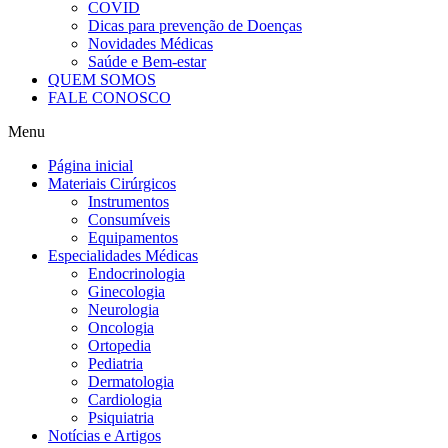
COVID
Dicas para prevenção de Doenças
Novidades Médicas
Saúde e Bem-estar
QUEM SOMOS
FALE CONOSCO
Menu
Página inicial
Materiais Cirúrgicos
Instrumentos
Consumíveis
Equipamentos
Especialidades Médicas
Endocrinologia
Ginecologia
Neurologia
Oncologia
Ortopedia
Pediatria
Dermatologia
Cardiologia
Psiquiatria
Notícias e Artigos