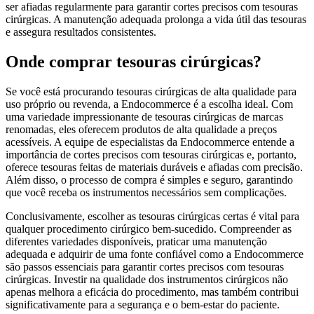
ser afiadas regularmente para garantir cortes precisos com tesouras
cirúrgicas. A manutenção adequada prolonga a vida útil das tesouras
e assegura resultados consistentes.
Onde comprar tesouras cirúrgicas?
Se você está procurando tesouras cirúrgicas de alta qualidade para
uso próprio ou revenda, a Endocommerce é a escolha ideal. Com
uma variedade impressionante de tesouras cirúrgicas de marcas
renomadas, eles oferecem produtos de alta qualidade a preços
acessíveis. A equipe de especialistas da Endocommerce entende a
importância de cortes precisos com tesouras cirúrgicas e, portanto,
oferece tesouras feitas de materiais duráveis e afiadas com precisão.
Além disso, o processo de compra é simples e seguro, garantindo
que você receba os instrumentos necessários sem complicações.
Conclusivamente, escolher as tesouras cirúrgicas certas é vital para
qualquer procedimento cirúrgico bem-sucedido. Compreender as
diferentes variedades disponíveis, praticar uma manutenção
adequada e adquirir de uma fonte confiável como a Endocommerce
são passos essenciais para garantir cortes precisos com tesouras
cirúrgicas. Investir na qualidade dos instrumentos cirúrgicos não
apenas melhora a eficácia do procedimento, mas também contribui
significativamente para a segurança e o bem-estar do paciente.