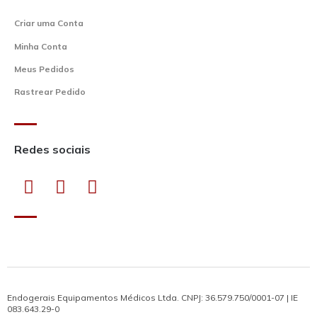
Criar uma Conta
Minha Conta
Meus Pedidos
Rastrear Pedido
Redes sociais
Endogerais Equipamentos Médicos Ltda. CNPJ: 36.579.750/0001-07 | IE
083.643.29-0