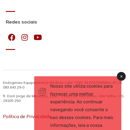
Redes sociais
Endogerais Equipamentos Médicos Ltda. CNPJ: 36.579.750/0001-07 | IE
Nosso site utiliza cookies para
083.643.29-0
fornecer uma melhor
R. Dom Jorge de Menezes, 1180 – Centro de Vila Velha – Vila Velha – ES,
29100-250
experiência. Ao continuar
navegando você consente o
Política de Privacidade
uso desses cookies. Para mais
informações, leia a nossa